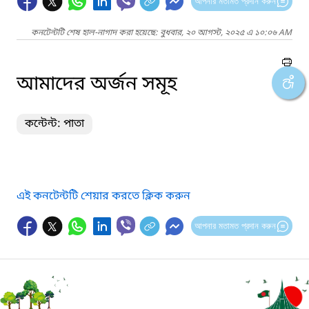
আপনার মতামত প্রদান করুন
কনটেন্টটি শেষ হাল-নাগাদ করা হয়েছে: বুধবার, ২০ আগস্ট, ২০২৫ এ ১০:০৬ AM
আমাদের অর্জন সমূহ
কন্টেন্ট: পাতা
এই কনটেন্টটি শেয়ার করতে ক্লিক করুন
আপনার মতামত প্রদান করুন