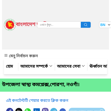
বাংলাদেশ জাতীয় তথ্য বাতায়ন
BN
দেখুন
মেনু নির্বাচন করুন
আমাদের সম্পর্কে
আমাদের সেবা
ঊর্ধ্বতন অফ
উপজেলা স্বাস্থ্য কমপ্লেক্স,পোরশা, নওগাঁ।
এই কনটেন্টটি শেয়ার করতে ক্লিক করুন